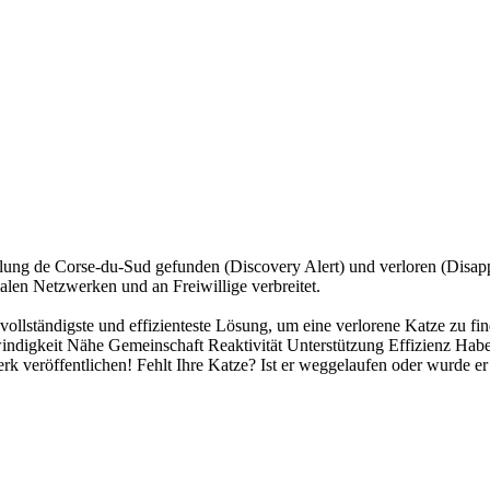
eilung de Corse-du-Sud gefunden (Discovery Alert) und verloren (Disapp
alen Netzwerken und an Freiwillige verbreitet.
 vollständigste und effizienteste Lösung, um eine verlorene Katze zu f
chwindigkeit Nähe Gemeinschaft Reaktivität Unterstützung Effizienz Ha
rk veröffentlichen! Fehlt Ihre Katze? Ist er weggelaufen oder wurde er